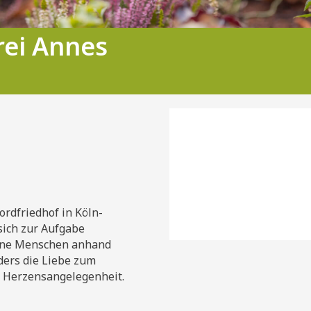
rei Annes
ung seit 1948
ordfriedhof in Köln-
sich zur Aufgabe
bene Menschen anhand
ders die Liebe zum
ne Herzensangelegenheit.