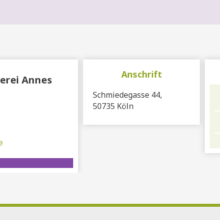
Anschrift
erei Annes
Schmiedegasse 44,
50735 Köln
e