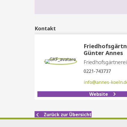
Kontakt
Friedhofsgärtn
Günter Annes
Friedhofsgärtnerei
0221-743737
info@annes-koeln.d
Website
Zurück zur Übersicht