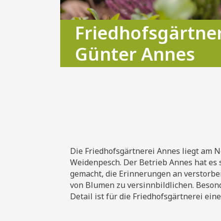
Friedhofsgärtne
Günter Annes
Professionelle Grabgestalt
Die Friedhofsgärtnerei Annes liegt am N
Weidenpesch. Der Betrieb Annes hat es 
gemacht, die Erinnerungen an verstor
von Blumen zu versinnbildlichen. Beson
Detail ist für die Friedhofsgärtnerei ei