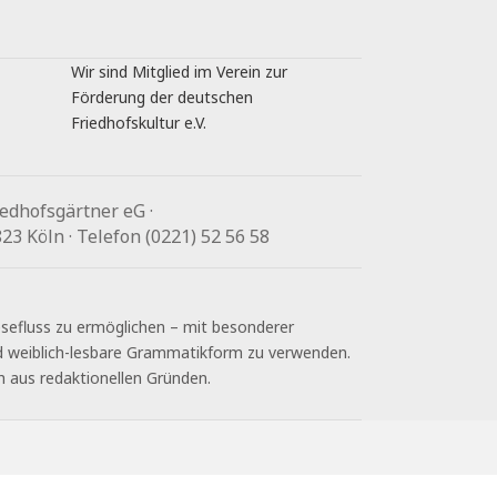
Wir sind Mitglied im Verein zur
Förderung der deutschen
Friedhofskultur e.V.
edhofsgärtner eG ·
3 Köln · Telefon (0221) 52 56 58
Lesefluss zu ermöglichen – mit besonderer
nd weiblich-lesbare Grammatikform zu verwenden.
h aus redaktionellen Gründen.