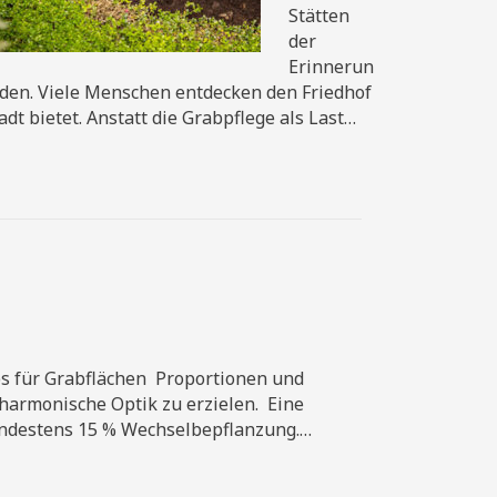
Stätten
der
Erinnerun
laden. Viele Menschen entdecken den Friedhof
dt bietet. Anstatt die Grabpflege als Last…
s für Grabflächen ​ Proportionen und
armonische Optik zu erzielen. ​ Eine
mindestens 15 % Wechselbepflanzung.…