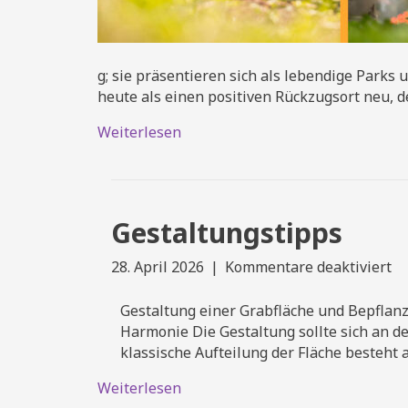
g; sie präsentieren sich als lebendige Park
heute als einen positiven Rückzugsort neu, 
Weiterlesen
Gestaltungstipps
fü
28. April 2026
|
Kommentare deaktiviert
Ge
Gestaltung einer Grabfläche und Bepflanzu
Harmonie Die Gestaltung sollte sich an de
klassische Aufteilung der Fläche besteh
Weiterlesen