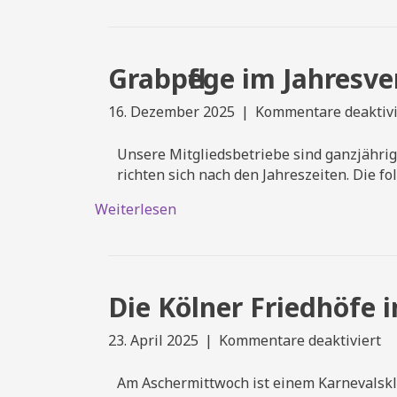
Grabpflege im Jahresve
16. Dezember 2025
|
Kommentare deaktivi
Unsere Mitgliedsbetriebe sind ganzjährig 
richten sich nach den Jahreszeiten. Die 
Weiterlesen
Die Kölner Friedhöfe 
fü
23. April 2025
|
Kommentare deaktiviert
Di
Kö
Am Aschermittwoch ist einem Karnevalsklass