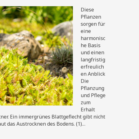
Diese
Pflanzen
sorgen für
eine
harmonisc
he Basis
und einen
langfristig
erfreulich
en Anblick
Die
Pflanzung
und Pflege
zum
Erhalt
r. Ein immergrünes Blattgeflecht gibt nicht
aut das Austrocknen des Bodens. (1)…