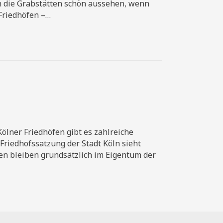
n die Grabstätten schön aussehen, wenn
 Friedhöfen –…
lner Friedhöfen gibt es zahlreiche
 Friedhofssatzung der Stadt Köln sieht
en bleiben grundsätzlich im Eigentum der