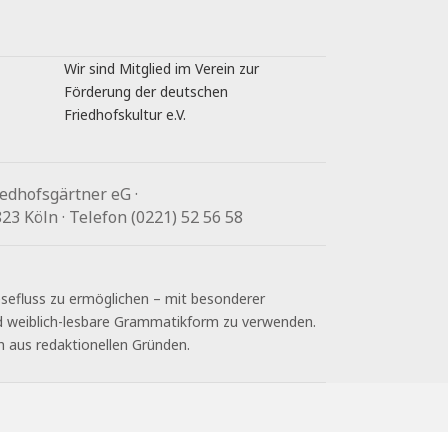
Wir sind Mitglied im Verein zur
Förderung der deutschen
Friedhofskultur e.V.
edhofsgärtner eG ·
3 Köln · Telefon (0221) 52 56 58
Lesefluss zu ermöglichen – mit besonderer
nd weiblich-lesbare Grammatikform zu verwenden.
h aus redaktionellen Gründen.