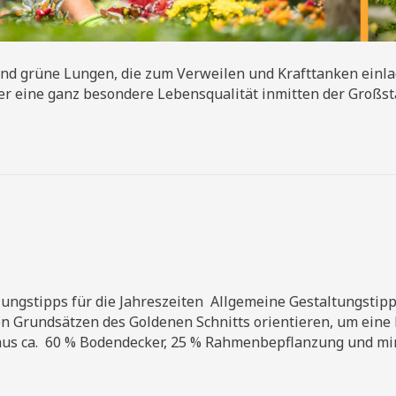
s und grüne Lungen, die zum Verweilen und Krafttanken ein
der eine ganz besondere Lebensqualität inmitten der Großsta
r
staltungstipps
ngstipps für die Jahreszeiten ​ Allgemeine Gestaltungstipp
n Grundsätzen des Goldenen Schnitts orientieren, um eine h
t aus ca. ​ 60 % Bodendecker, 25 % Rahmenbepflanzung und 