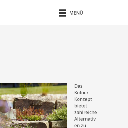
MENÜ
Das
Kölner
Konzept
bietet
zahlreiche
Alternativ
en zu