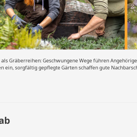
ehr als Gräberreihen: Geschwungene Wege führen Angehörige 
 ein, sorgfältig gepflegte Gärten schaffen gute Nachbarsch
rab