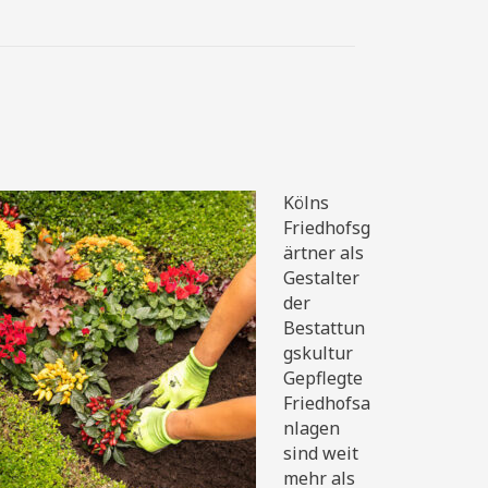
Kölns
Friedhofsg
ärtner als
Gestalter
der
Bestattun
gskultur
Gepflegte
Friedhofsa
nlagen
sind weit
mehr als