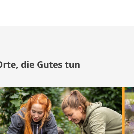
rte, die Gutes tun
tattungsgärten
e,
es