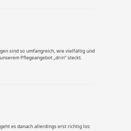
gen sind so umfangreich, wie vielfältig und
n unserem Pflegeangebot „drin“ steckt.
eht es danach allerdings erst richtig los: