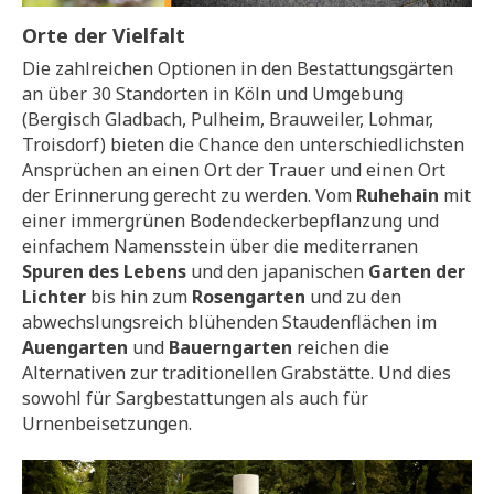
Orte der Vielfalt
Die zahlreichen Optionen in den Bestattungsgärten
an über 30 Standorten in Köln und Umgebung
(Bergisch Gladbach, Pulheim, Brauweiler, Lohmar,
Troisdorf) bieten die Chance den unterschiedlichsten
Ansprüchen an einen Ort der Trauer und einen Ort
der Erinnerung gerecht zu werden. Vom
Ruhehain
mit
einer immergrünen Bodendeckerbepflanzung und
einfachem Namensstein über die mediterranen
Spuren des Lebens
und den japanischen
Garten der
Lichter
bis hin zum
Rosengarten
und zu den
abwechslungsreich blühenden Staudenflächen im
Auengarten
und
Bauerngarten
reichen die
Alternativen zur traditionellen Grabstätte. Und dies
sowohl für Sargbestattungen als auch für
Urnenbeisetzungen.