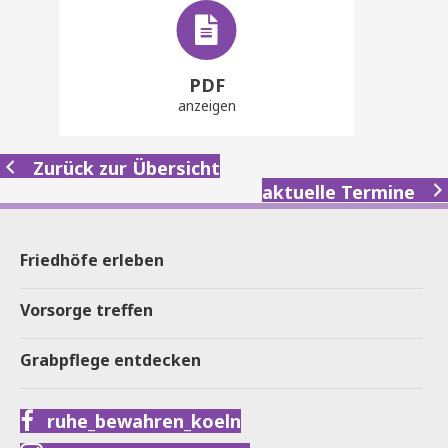
PDF
anzeigen
Zurück zur Übersicht
aktuelle Termine
Friedhöfe erleben
Vorsorge treffen
Grabpflege entdecken
ruhe_bewahren_koeln