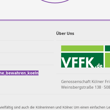
Über Uns
he_bewahren_koeln
Genossenschaft Kölner Fri
Weinsbergstraße 138 · 5082
vielfältig sind auch die Kölnerinnen und Kölner. Um einen einfachen 