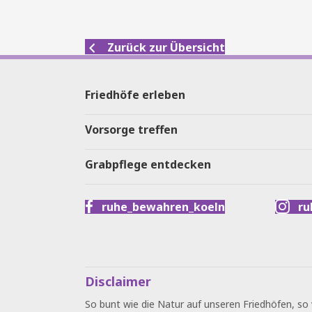
Zurück zur Übersicht
Friedhöfe erleben
Vorsorge treffen
Grabpflege entdecken
ruhe_bewahren_koeln
ru
Disclaimer
So bunt wie die Natur auf unseren Friedhöfen, so 