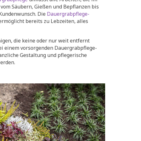
 vom Säubern, Gießen und Bepflanzen bis
 Kundenwunsch. Die
Dauergrabpflege-
rmöglicht bereits zu Lebzeiten, alles
igen, die keine oder nur weit entfernt
ei einem vorsorgenden Dauergrabpflege-
anzliche Gestaltung und pflegerische
werden.