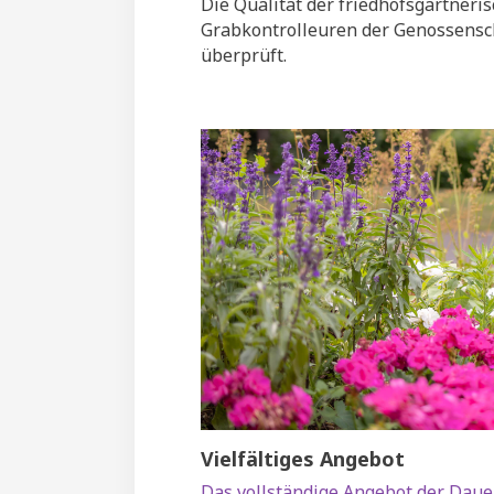
Die Qualität der friedhofsgärtneris
Grabkontrolleuren der Genossensch
überprüft.
Vielfältiges Angebot
Das vollständige Angebot der Daue