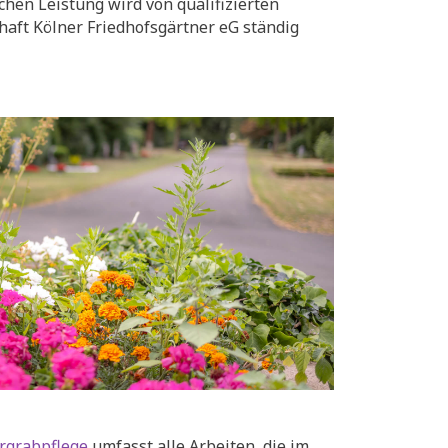
chen Leistung wird von qualifizierten
aft Kölner Friedhofsgärtner eG ständig
rgrabpflege
umfasst alle Arbeiten, die im