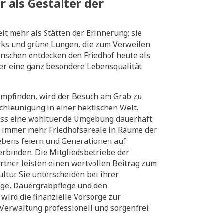
 als Gestalter der
it mehr als Stätten der Erinnerung; sie
rks und grüne Lungen, die zum Verweilen
enschen entdecken den Friedhof heute als
der eine ganz besondere Lebensqualität
 empfinden, wird der Besuch am Grab zu
hleunigung in einer hektischen Welt.
dass eine wohltuende Umgebung dauerhaft
ch immer mehr Friedhofsareale in Räume der
Lebens feiern und Generationen auf
erbinden. Die Mitgliedsbetriebe der
rtner leisten einen wertvollen Beitrag zum
ltur. Sie unterscheiden bei ihrer
ege, Dauergrabpflege und den
wird die finanzielle Vorsorge zur
Verwaltung professionell und sorgenfrei