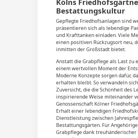
Kölns Friedhofsgärtner
Bestattungskultur
Gepflegte Friedhofsanlagen sind we
präsentieren sich als lebendige Pa
und Krafttanken einladen. Viele M
einen positiven Rückzugsort neu, 
inmitten der Großstadt bietet.
Anstatt die Grabpflege als Last zu
einem wertvollen Moment der Entsc
Moderne Konzepte sorgen dafür, 
erhalten bleibt. So verwandeln si
Zuversicht, die die Schönheit des 
inspirierende Weise miteinander v
Genossenschaft Kölner Friedhofsgä
Erhalt einer lebendigen Friedhofsku
Dienstleistung zwischen Jahrespfl
Bestattungsgärten. Für Angehörige 
Grabpflege dank treuhänderischer 