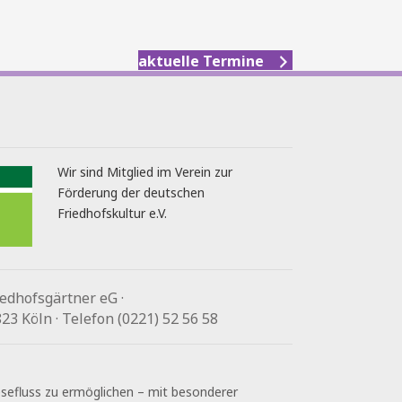
aktuelle Termine
Wir sind Mitglied im Verein zur
Förderung der deutschen
Friedhofskultur e.V.
edhofsgärtner eG ·
3 Köln · Telefon (0221) 52 56 58
Lesefluss zu ermöglichen – mit besonderer