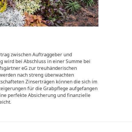
rtrag zwischen Auftraggeber und
ag wird bei Abschluss in einer Summe bei
fsgärtner eG zur treuhänderischen
 werden nach streng überwachten
rtschafteten Zinserträgen können die sich im
teigerungen für die Grabpflege aufgefangen
ine perfekte Absicherung und finanzielle
eicht.