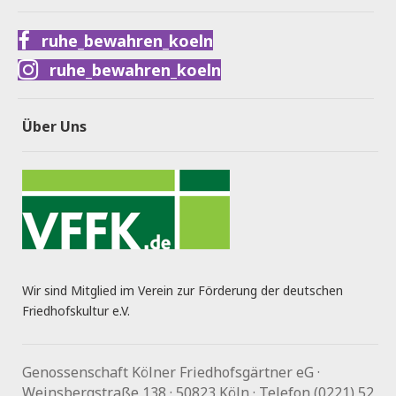
ruhe_bewahren_koeln
ruhe_bewahren_koeln
Über Uns
Wir sind Mitglied im Verein zur Förderung der deutschen
Friedhofskultur e.V.
Genossenschaft Kölner Friedhofsgärtner eG ·
Weinsbergstraße 138 · 50823 Köln · Telefon (0221) 52