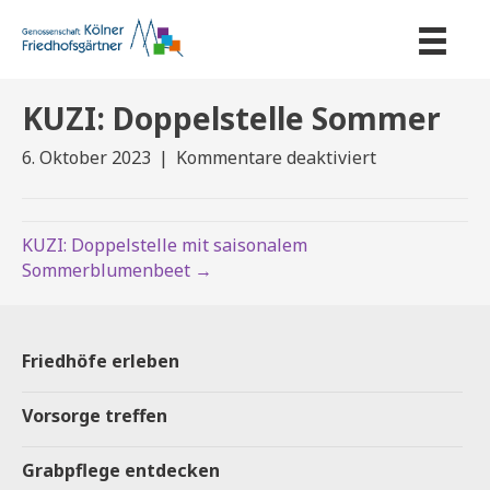
KUZI: Doppelstelle Sommer
für
6. Oktober 2023
|
Kommentare deaktiviert
KUZI:
Doppelstelle
Sommer
KUZI: Doppelstelle mit saisonalem
Sommerblumenbeet →
Friedhöfe erleben
Vorsorge treffen
Grabpflege entdecken