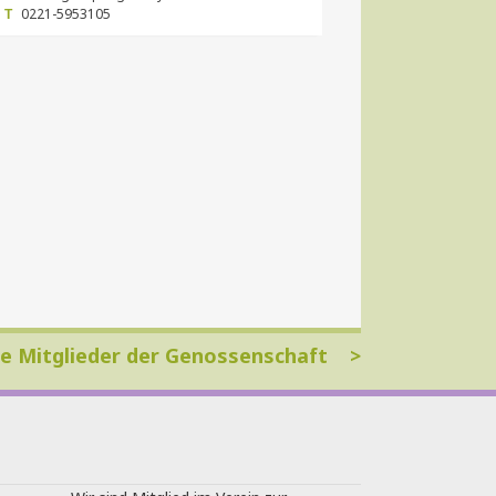
0221-5953105
T
le Mitglieder der Genossenschaft >