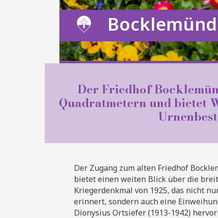
Bocklemünd
Der Friedhof Bocklemünd
Quadratmetern und bietet W
Urnenbest
Der Zugang zum alten Friedhof Bockle
bietet einen weiten Blick über die bre
Kriegerdenkmal von 1925, das nicht nu
erinnert, sondern auch eine Einweihu
Dionysius Ortsiefer (1913-1942) hervo