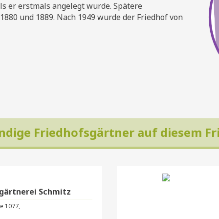
als er erstmals angelegt wurde. Spätere
 1880 und 1889. Nach 1949 wurde der Friedhof von
ndige Friedhofsgärtner auf diesem Fr
gärtnerei Schmitz
e 1077,