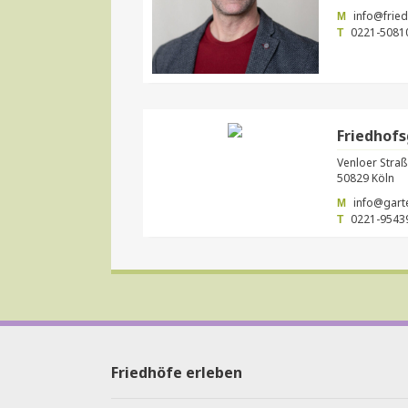
info@fried
M
0221-5081
T
Friedhofs
Venloer Straß
50829 Köln
info@gart
M
0221-95439
T
Friedhöfe erleben